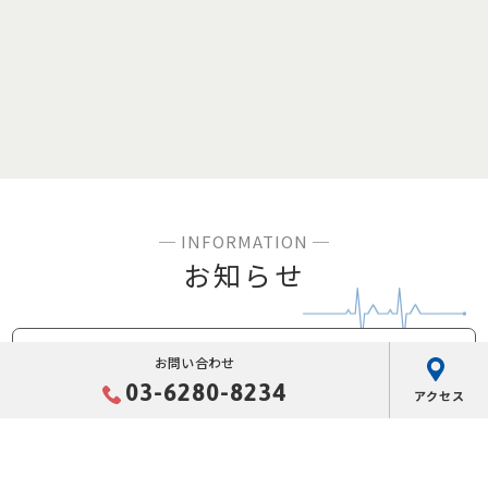
お知らせ
お問い合わせ
2026年08月01日
03-6280-8234
アクセス
夏季休暇のお知らせ
文京区の休日診療の当番医について、８月の医科・
歯科の当番医を連絡します。
https://www.city.bunkyo.lg.jp/b027/p00248